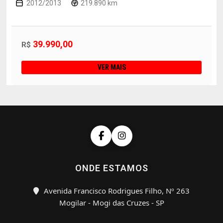
2012/2013
219.890 km
39.990,00
R$
VER MAIS
ONDE ESTAMOS
Avenida Francisco Rodrigues Filho, Nº 263
Mogilar - Mogi das Cruzes - SP