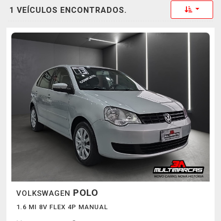
Toggle 
1 VEÍCULOS ENCONTRADOS.
POLO
VOLKSWAGEN
1.6 MI 8V FLEX 4P MANUAL