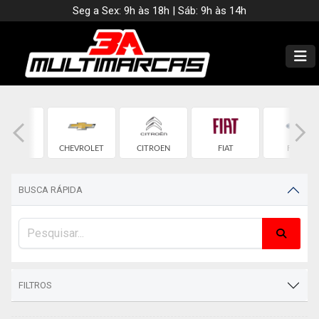
Seg a Sex: 9h às 18h | Sáb: 9h às 14h
BMW
CHEVROLET
CITROEN
FIAT
FORD
BUSCA RÁPIDA
FILTROS