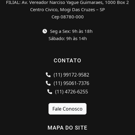
FILIAL: Av. Vereador Narciso Yague Guimaraes, 1000 Box 2
Centro Civico, Mogi Das Cruzes – SP
Cep 08780-000
Seg a Sex: 9h às 18h
Sábado: 9h às 14h
CONTATO
(11) 99172-9582
(11) 95061-7376
(11) 4726-6255
Fale Conosco
MAPA DO SITE