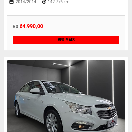
2014/2014
142.776 km
64.990,00
R$
VER MAIS