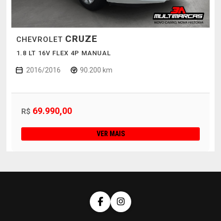
CRUZE
CHEVROLET
1.8 LT 16V FLEX 4P MANUAL
2016/2016
90.200 km
69.990,00
R$
VER MAIS