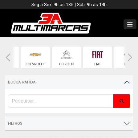
Seg a Sex: 9h às 18h | Sáb: 9h às 14h
BMW
CHEVROLET
CITROEN
FIAT
FORD
BUSCA RÁPIDA
FILTROS