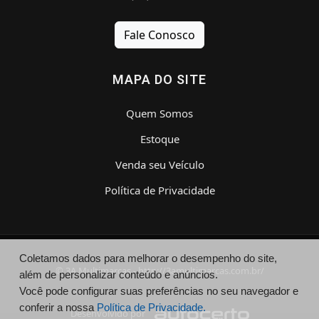
Fale Conosco
MAPA DO SITE
Quem Somos
Estoque
Venda seu Veículo
Política de Privacidade
Coletamos dados para melhorar o desempenho do site,
© 3A Multimarcas - http://3amultimarcas.com.br/
além de personalizar conteúdo e anúncios.
Você pode configurar suas preferências no seu navegador e
conferir a nossa
Política de Privacidade.
Desenvolvido por