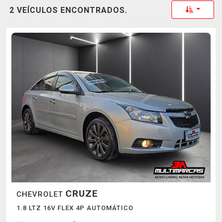
Toggle 
2 VEÍCULOS ENCONTRADOS.
CRUZE
CHEVROLET
1.8 LTZ 16V FLEX 4P AUTOMÁTICO