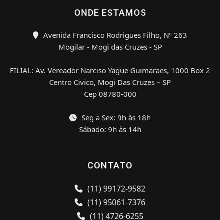
ONDE ESTAMOS
Avenida Francisco Rodrigues Filho, Nº 263
Mogilar - Mogi das Cruzes - SP
FILIAL: Av. Vereador Narciso Yague Guimaraes, 1000 Box 2
Centro Civico, Mogi Das Cruzes – SP
Cep 08780-000
Seg a Sex: 9h às 18h
Sábado: 9h às 14h
CONTATO
(11) 99172-9582
(11) 95061-7376
(11) 4726-6255