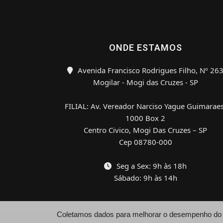
ONDE ESTAMOS
Avenida Francisco Rodrigues Filho, Nº 26
Mogilar - Mogi das Cruzes - SP
FILIAL: Av. Vereador Narciso Yague Guimaraes
1000 Box 2
Centro Civico, Mogi Das Cruzes – SP
Cep 08780-000
Seg a Sex: 9h às 18h
Sábado: 9h às 14h
Coletamos dados para melhorar o desempenho do si