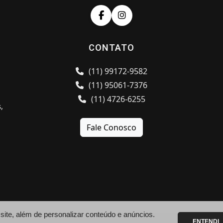
CONTATO
3
(11) 99172-9582
(11) 95061-7376
(11) 4726-6255
,
Fale Conosco
te, além de personalizar conteúdo e anúncios.
ENTENDI