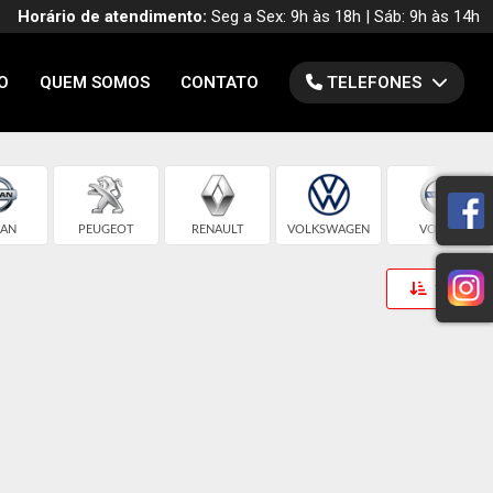
Horário de atendimento:
Seg a Sex: 9h às 18h | Sáb: 9h às 14h
O
QUEM SOMOS
CONTATO
TELEFONES
SAN
PEUGEOT
RENAULT
VOLKSWAGEN
VOLVO
Toggle 