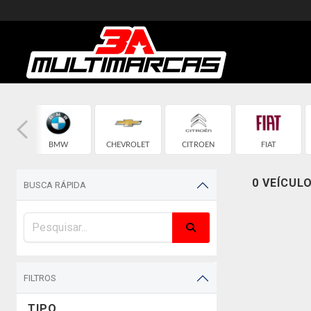
BMW
CHEVROLET
CITROEN
FIAT
0 VEÍCUL
BUSCA RÁPIDA
FILTROS
TIPO