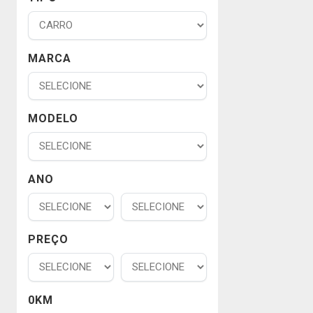
MARCA
MODELO
ANO
PREÇO
0KM